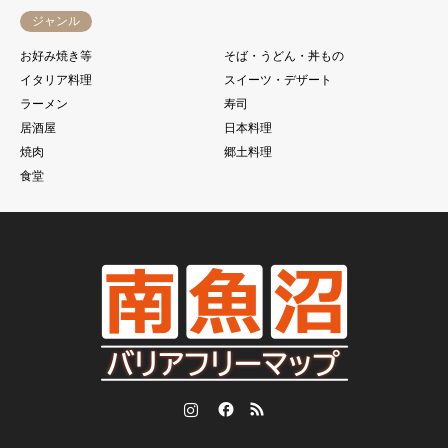
ジャンル
お好み焼き等
そば・うどん・丼もの
イタリア料理
スイーツ・デザート
ラーメン
寿司
居酒屋
日本料理
焼肉
郷土料理
食堂
Instagram
Facebook
RSS