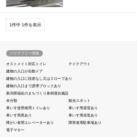
1件中 1件を表示
バリアフリー情報
オストメイト対応トイレ
テイクアウト
建物の入口が自動ドア
建物の入口に段差なし又はスロープあり
建物の入口まで誘導ブロックあり
新潟県福祉のまちづくり条例適合施設
未分類
観光スポット
車いす使用者用トイレあり
車いす用居室あり
車いす用席あり
車いす用浴室あり
障がい者用エレベーターあり
障害者用駐車場あり
電子マネー